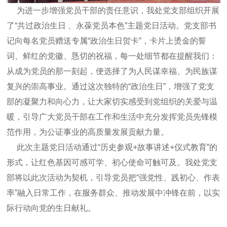
为进一步增强党员干部的责任意识，我处党支部组织开展
了“共过政治生日 、永葆党员本色”主题党日活动。党支部书
记向每名党员赠送专属“政治生日贺卡”，卡片上烫金的誓
词、鲜红的党徽、恳切的祝福，每一处细节都在提醒我们：
从成为党员的那一刻起，便选择了为人民谋幸福、为民族谋
复兴的崇高事业。通过这次独特的“政治生日”，增强了党支
部的凝聚力和向心力，让大家切实感受到党组织的关爱与温
暖，引导广大党员干部在工作和生活中充分发挥党员先锋模
范作用，为公证事业的高质量发展贡献力量。
此次主题党日活动通过“历史参观+故事讲述+仪式教育”的
形式，让红色基因可感可学、初心使命可触可及。我处党支
部将以此次活动为契机，引导党员把“强党性、践初心、作表
率”融入日常工作，在服务群众、推动发展中冲锋在前，以实
际行动向党的生日献礼。