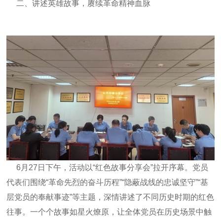
二、讲述英雄故事，赓续革命精神血脉
6月27日下午，活动以“红色故事分享会”拉开序幕。党员
代表们围绕“革命先烈的奋斗历程”“隐蔽战线的忠诚坚守”“基
层党员的奉献事迹”等主题，深情讲述了不同历史时期的红色
往事。一个个故事如星火燎原，让全体党员在历史场景中触