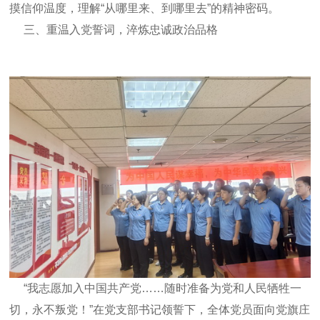
摸信仰温度，理解“从哪里来、到哪里去”的精神密码。
三、重温入党誓词，淬炼忠诚政治品格
“我志愿加入中国共产党……随时准备为党和人民牺牲一
切，永不叛党！”在党支部书记领誓下，全体党员面向党旗庄