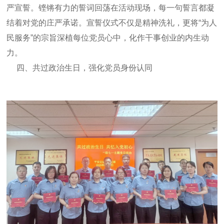
严宣誓。铿锵有力的誓词回荡在活动现场，每一句誓言都凝
结着对党的庄严承诺。宣誓仪式不仅是精神洗礼，更将“为人
民服务”的宗旨深植每位党员心中，化作干事创业的内生动
力。
四、共过政治生日，强化党员身份认同